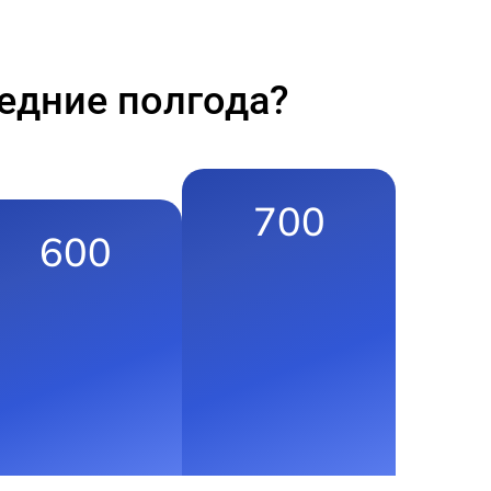
едние полгода?
700
600