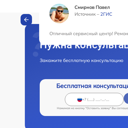
Смирнов Павел
Источник –
2ГИС
Отличный сервисный центр! Ремонт
Нужна консульта
Закажите бесплатную консультацию
Бесплатная консультац
Нажимая на кнопку "Оставить заявку" Вы соглаш