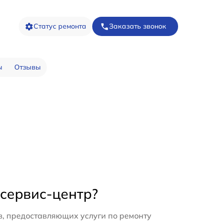
Статус ремонта
Заказать звонок
ы
Отзывы
 сервис-центр?
в, предоставляющих услуги по ремонту