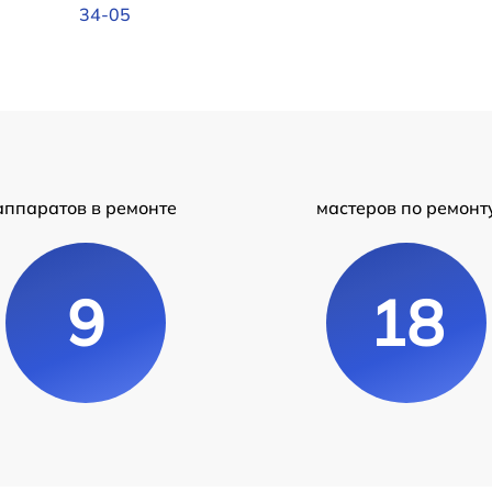
34-05
аппаратов в ремонте
мастеров по ремонт
9
18