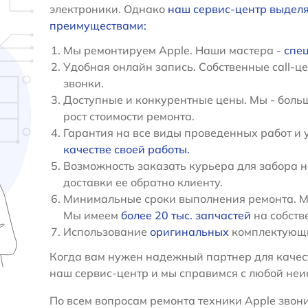
электроники. Однако
наш сервис-центр выдел
преимуществами:
Мы ремонтируем Apple. Наши мастера -
спец
Удобная онлайн запись. Собственные call-ц
звонки.
Доступные и конкурентные цены. Мы - больш
рост стоимости ремонта.
Гарантия на все виды проведенных работ и 
качестве своей работы.
Возможность заказать курьера для забора н
доставки ее обратно клиенту.
Минимальные сроки выполнения ремонта. Мы
Мы имеем
более 20 тыс. запчастей
на собств
Использование
оригинальных
комплектующи
Когда вам нужен надежный партнер для качест
наш сервис-центр и мы справимся с любой неи
По всем вопросам ремонта техники Apple звонит