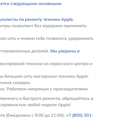
яется следующими основными
иалисты по ремонту техники Apple
.
ентры позволяют без задержек принимать
ая сеть и можем себе позволить удерживать
установленных деталей.
Мы уверены в
еисправной техники из сервисного центра и
 большая сеть мастерских техники Apple.
енных складах.
х. Работаем напрямую с произодителями.
венного и быстрого ремонта, обращайтесь в
справностью любой модели Apple!
е (Ежедневно с 9:00 до 21:00):
+7 (800) 301-