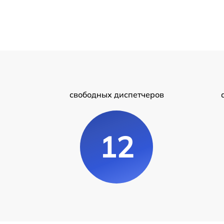
свободных диспетчеров
12