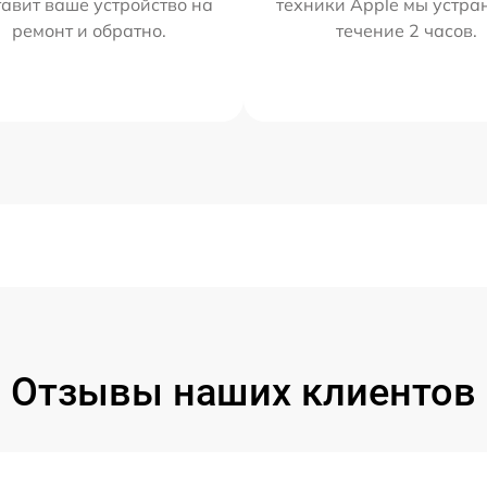
тавит ваше устройство на
техники Apple мы устра
ремонт и обратно.
течение 2 часов.
Отзывы наших клиентов